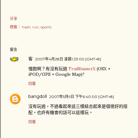
分享
標籤：
hash
run
sports
留言
客
2007年4月28日 凌晨1:23:00 [GMT+8]
慢跑啊？有沒有玩過
TrailRunnerX
(OSX +
iPOD/GPS + Google Map)?
回覆
bangdoll
2007年5月9日 下午6:40:00 [GMT+8]
沒有玩過，不過看起來這三樣結合起來是個很好的搭
配。也許有機會的話可以這樣玩。
回覆