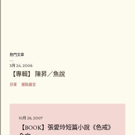
熱門文章
3月 24, 2006
【專輯】 陳昇／魚說
分享
張貼留言
10月 26, 2007
【BOOK】張愛玲短篇小說《色戒》