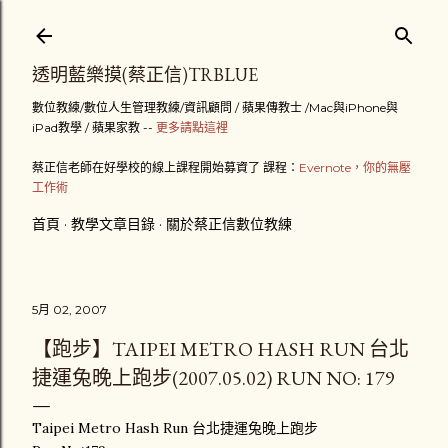
跳到主要內容
透明藍樂摸(蔡正信)TRBLUE
數位教練/數位人生管理教練/資訊顧問 / 蘋果傳教士 /Mac與iPhone與
iPad教學 / 蘋果家教 --
更多請點這裡
蔡正信老師在好學校的線上課程開始募資了 課程：
Evernote，你的無壓
工作術
首頁
教學文章目錄
關於蔡正信數位教練
5月 02, 2007
【跑步】TAIPEI METRO HASH RUN 台北
捷運兔晚上跑步(2007.05.02) RUN NO: 179
Taipei Metro Hash Run 台北捷運兔晚上跑步