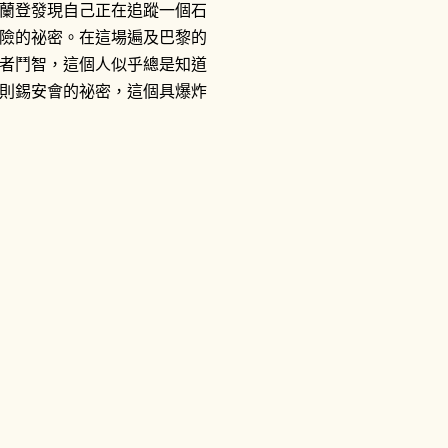
蘭登發現自己正在追蹤一個石
險的祕密。在這場遍及巴黎的
者鬥智，這個人似乎總是知道
則錫安會的祕密，這個具爆炸