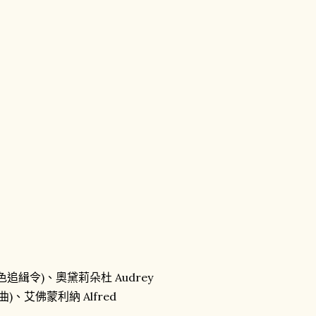
赤色追緝令)、奧黛莉朵杜 Audrey
曲)、艾佛蒙利納 Alfred