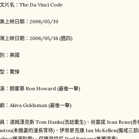
文片名：The Da Vinci Code
美上映日期：2006/05/19
灣上映日期：2006/05/18 (週四)
別：美國
型：驚悚
演：朗霍華 Ron Howard (最後一擊)
劇：Akiva Goldsman (最後一擊)
員：湯姆漢克斯 Tom Hanks(浩劫重生)、尚雷諾 Jean Reno(
autou(未婚妻的漫長等待)、伊恩麥克連 Ian McKellen(魔戒三部
olina(揮灑烈愛)、保羅貝特尼 Paul Bettany(美麗境界)