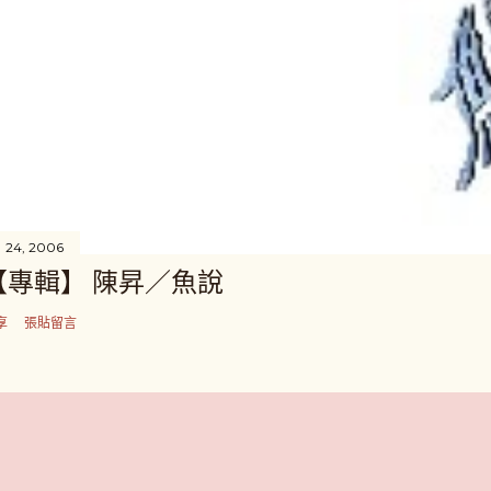
 24, 2006
【專輯】 陳昇／魚說
享
張貼留言