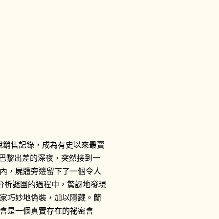
說銷售記錄，成為有史以來最賣
到巴黎出差的深夜，突然接到一
內，屍體旁邊留下了一個令人
理分析謎團的過程中，驚訝地發現
家巧妙地偽裝，加以隱藏。蘭
安會是一個真實存在的祕密會