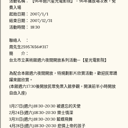
活動名稱： 【96年週六星光電影院】 - 96年播放場次表，免
費入場
起始日期： 2007/1/1
結束日期： 2007/12/31
活動時間： 18:30
聯絡人 ：
周先生25957656#317
簡 介：
台北市立美術館週六夜間開放系列活動—【星光電影院】
為配合本館週六夜間開放，特規劃影片欣賞活動，歡迎民眾踴
躍來館欣賞。
(本館週六17:30後開放民眾免票入館參觀，開演前半小時開放
自由入座)
1月27日(週六)18:30-20:30 被遺忘的天使
2月24日(週六)18:30-20:30 樂士情深
3月31日(週六)18:30-20:30 藍蝶飛舞
4月28日(週六)18:30-20:30 悲憐上帝的孩子