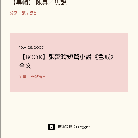
【專輯】 陳昇／魚說
分享
張貼留言
10月 26, 2007
【BOOK】張愛玲短篇小說《色戒》
全文
分享
張貼留言
技術提供：Blogger