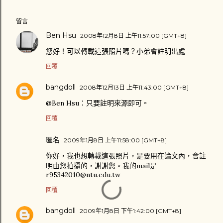
留言
Ben Hsu
2008年12月8日 上午11:57:00 [GMT+8]
您好！可以轉載這張照片嗎？小弟會註明出處
回覆
bangdoll
2008年12月13日 上午11:43:00 [GMT+8]
@Ben Hsu：只要註明來源即可。
回覆
匿名
2009年1月8日 上午11:58:00 [GMT+8]
你好，我也想轉載這張照片，是要用在論文內，會註
明由您拍攝的，謝謝您。我的mail是
r95342010@ntu.edu.tw
回覆
bangdoll
2009年1月8日 下午1:42:00 [GMT+8]