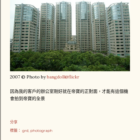
2007 © Photo by
bangdoll@flickr
因為我的客戶的辦公室剛好就在帝寶的正對面，才能有這個機
會拍到帝寶的全景
分享
標籤：
grd
photograph