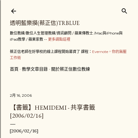
跳到主要內容
透明藍樂摸(蔡正信)TRBLUE
數位教練/數位人生管理教練/資訊顧問 / 蘋果傳教士 /Mac與iPhone與
iPad教學 / 蘋果家教 --
更多請點這裡
蔡正信老師在好學校的線上課程開始募資了 課程：
Evernote，你的無壓
工作術
首頁
教學文章目錄
關於蔡正信數位教練
2月 16, 2006
【書籤】HEMIDEMI - 共享書籤
[2006/02/16]
[2006/02/16]