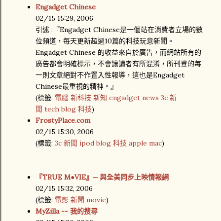
Engadget Chinese
02/15 15:29, 2006
引述 :『Engadget Chinese是一個站在消費者立場的數
位頻道，每天更新超過10篇的科技玩意新聞。
Engadget Chinese 的收益來自於廣告，而網站所有的
廣告都會明確標示，不會讓讀者有所混淆，所刊登的每
一則文章絕對不作置入性報導，這也是Engadget
Chinese最重視的精神。』
(
標籤:
電腦
新科技
新知
engadget
news
3c
新
聞
tech
blog
科技
)
FrostyPlace.com
02/15 15:30, 2006
(
標籤:
3c
新聞
ipod
blog
科技
apple
mac
)
『TRUE M●VIE』─ 與全美同步上映情報網
02/15 15:32, 2006
(
標籤:
電影
新聞
movie
)
MyZilla -- 我的搜尋