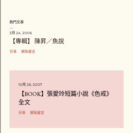
熱門文章
3月 24, 2006
【專輯】 陳昇／魚說
分享
張貼留言
10月 26, 2007
【BOOK】張愛玲短篇小說《色戒》
全文
分享
張貼留言