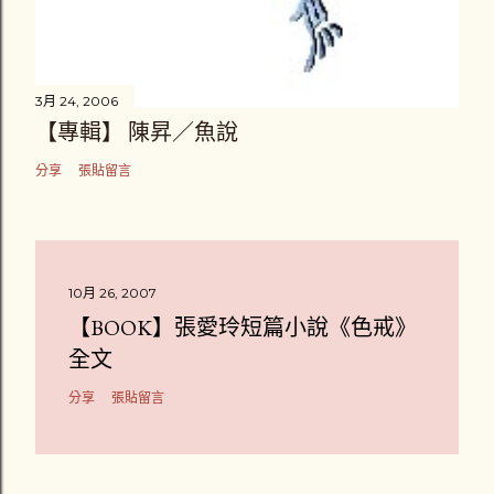
3月 24, 2006
【專輯】 陳昇／魚說
分享
張貼留言
10月 26, 2007
【BOOK】張愛玲短篇小說《色戒》
全文
分享
張貼留言