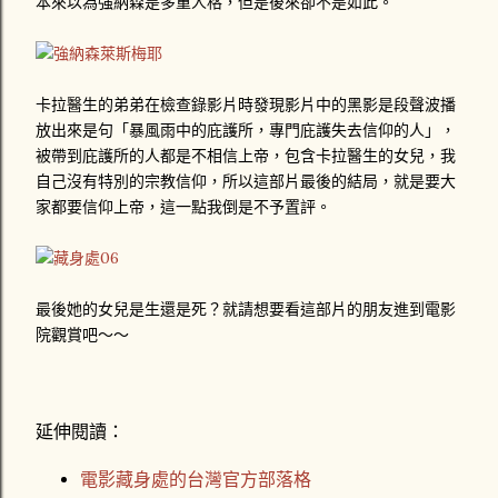
本來以為強納森是多重人格，但是後來卻不是如此。
卡拉醫生的弟弟在檢查錄影片時發現影片中的黑影是段聲波播
放出來是句「暴風雨中的庇護所，專門庇護失去信仰的人」，
被帶到庇護所的人都是不相信上帝，包含卡拉醫生的女兒，我
自己沒有特別的宗教信仰，所以這部片最後的結局，就是要大
家都要信仰上帝，這一點我倒是不予置評。
最後她的女兒是生還是死？就請想要看這部片的朋友進到電影
院觀賞吧～～
延伸閱讀：
電影藏身處的台灣官方部落格