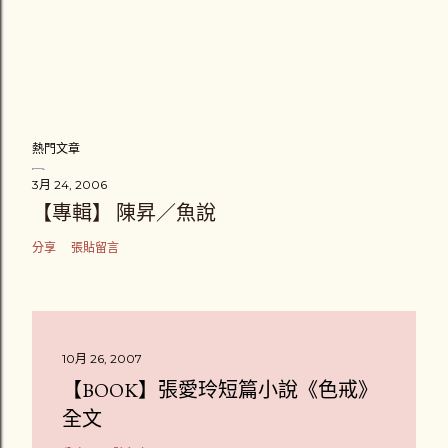
熱門文章
3月 24, 2006
【專輯】 陳昇／魚說
分享
張貼留言
10月 26, 2007
【BOOK】張愛玲短篇小說《色戒》
全文