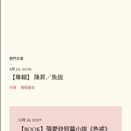
熱門文章
3月 24, 2006
【專輯】 陳昇／魚說
分享
張貼留言
10月 26, 2007
【BOOK】張愛玲短篇小說《色戒》