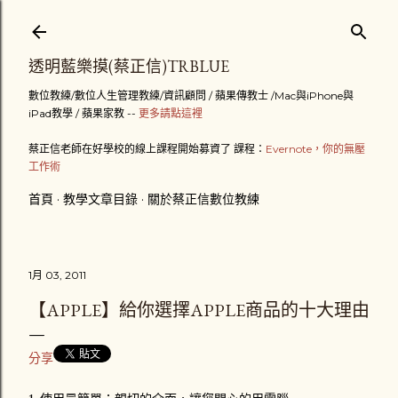
跳到主要內容
透明藍樂摸(蔡正信)TRBLUE
數位教練/數位人生管理教練/資訊顧問 / 蘋果傳教士 /Mac與iPhone與
iPad教學 / 蘋果家教 --
更多請點這裡
蔡正信老師在好學校的線上課程開始募資了 課程：
Evernote，你的無壓
工作術
首頁
教學文章目錄
關於蔡正信數位教練
1月 03, 2011
【APPLE】給你選擇APPLE商品的十大理由
分享