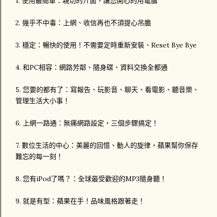
1. 使用最簡單：親切的介面，讓您開心的用電腦
2. 幾乎不中毒：上網、收信再也不須提心吊膽
3. 穩定：暢快的使用！不需要定時重新安裝、Reset Bye Bye
4. 和PC相容：網路芳鄰、隨身碟、資料交換全都通
5. 您要的都有了：寫報告、玩影音、聊天、看電影、聽音樂、
管理生活大小事！
6. 上網一路通：無痛網路設定，三個步驟搞定！
7. 數位生活的中心：美麗的回憶、動人的旋律，蘋果幫你保存
難忘的每一刻！
8. 您有iPod了嗎？：全球最受歡迎的MP3隨身聽！
9. 就是有型：蘋果在手！品味風格跟著走！