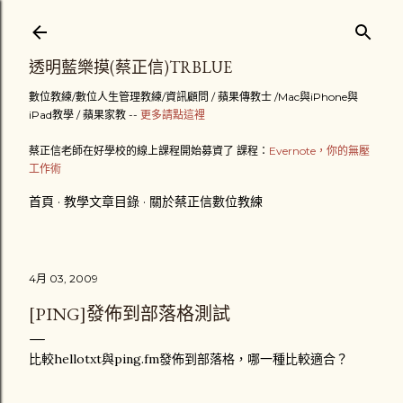
跳到主要內容
透明藍樂摸(蔡正信)TRBLUE
數位教練/數位人生管理教練/資訊顧問 / 蘋果傳教士 /Mac與iPhone與
iPad教學 / 蘋果家教 --
更多請點這裡
蔡正信老師在好學校的線上課程開始募資了 課程：
Evernote，你的無壓
工作術
首頁
教學文章目錄
關於蔡正信數位教練
4月 03, 2009
[PING]發佈到部落格測試
比較hellotxt與ping.fm發佈到部落格，哪一種比較適合？