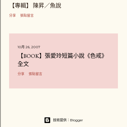
【專輯】 陳昇／魚說
分享
張貼留言
10月 26, 2007
【BOOK】張愛玲短篇小說《色戒》
全文
分享
張貼留言
技術提供：Blogger