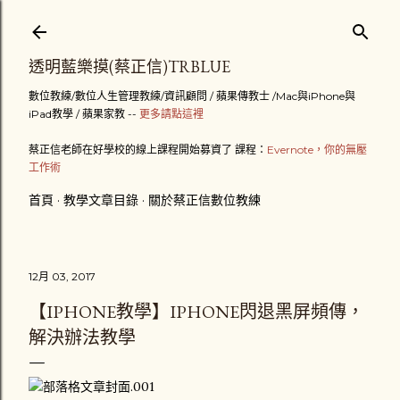
跳到主要內容
透明藍樂摸(蔡正信)TRBLUE
數位教練/數位人生管理教練/資訊顧問 / 蘋果傳教士 /Mac與iPhone與
iPad教學 / 蘋果家教 --
更多請點這裡
蔡正信老師在好學校的線上課程開始募資了 課程：
Evernote，你的無壓
工作術
首頁
教學文章目錄
關於蔡正信數位教練
12月 03, 2017
【IPHONE教學】IPHONE閃退黑屏頻傳，
解決辦法教學