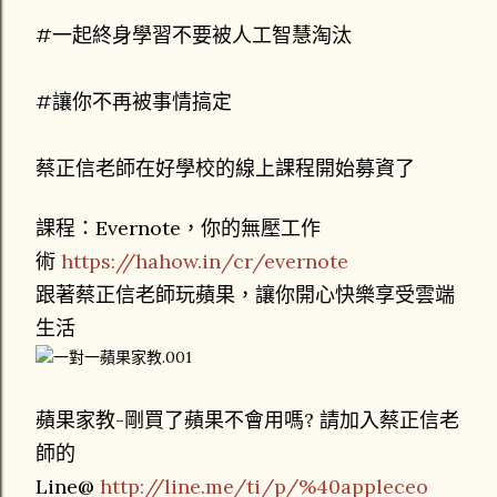
#一起終身學習不要被人工智慧淘汰
#讓你不再被事情搞定
蔡正信老師在好學校的線上課程開始募資了
課程：Evernote，你的無壓工作
術
https://hahow.in/cr/evernote
跟著蔡正信老師玩蘋果，讓你開心快樂享受雲端
生活
蘋果家教-剛買了蘋果不會用嗎? 請加入蔡正信老
師的
Line@
http://line.me/ti/p/%40appleceo