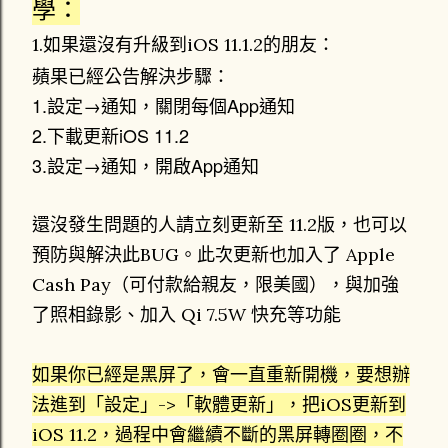
學：
1.如果還沒有升級到iOS 11.1.2的朋友：
蘋果已經公告解決步驟：
1.設定→通知，關閉每個App通知
2.下載更新iOS 11.2
3.設定→通知，開啟App通知
還沒發生問題的人請立刻更新至 11.2版，也可以
預防與解決此BUG。此次更新也加入了 Apple
Cash Pay（可付款給親友，限美國），與加強
了照相錄影、加入 Qi 7.5W 快充等功能
如果你已經是黑屏了，會一直重新開機，要想辦
法進到「設定」->「軟體更新」，把iOS更新到
iOS 11.2，過程中會繼續不斷的黑屏轉圈圈，不