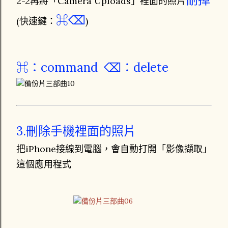
2-2再將「Camera Uploads」裡面的照片
⌘⌫
(快速鍵：
)
⌘：command
⌫：delete
3.刪除手機裡面的照片
把iPhone接線到電腦，會自動打開「影像擷取」
這個應用程式