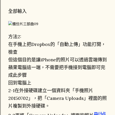
全部輸入
方法2:
在手機上把Dropbox的「自動上傳」功能打開，
檢查
但這個目的是讓iPhone的照片可以透過雲端傳到
蘋果電腦這一端，不需要把手機接到電腦即可完
成此步驟
回到電腦上
2-1在外接硬碟建立一個資料夾「手機照片
20150702」，把「Camera Uploads」裡面的照
片複製到外接硬碟。
刪掉