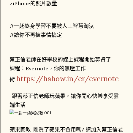
>iPhone的照片數量
#一起終身學習不要被人工智慧淘汰
#讓你不再被事情搞定
蔡正信老師在好學校的線上課程開始募資了
課程：Evernote，你的無壓工作
https://hahow.in/cr/evernote
術
跟著蔡正信老師玩蘋果，讓你開心快樂享受雲
端生活
蘋果家教-剛買了蘋果不會用嗎? 請加入蔡正信老