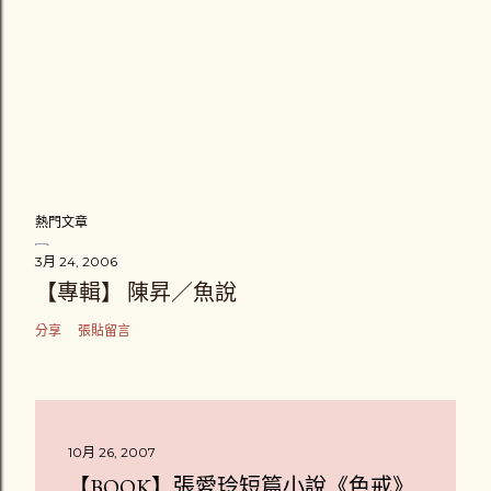
熱門文章
3月 24, 2006
【專輯】 陳昇／魚說
分享
張貼留言
10月 26, 2007
【BOOK】張愛玲短篇小說《色戒》