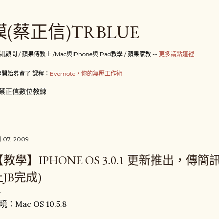
跳到主要內容
(蔡正信)TRBLUE
 / 蘋果傳教士 /Mac與iPhone與iPad教學 / 蘋果家教 --
更多請點這裡
開始募資了 課程：
Evernote，你的無壓工作術
蔡正信數位教練
 07, 2009
【教學】IPHONE OS 3.0.1 更新推出，傳
JB完成)
境：Mac OS 10.5.8