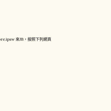
store.ipsw 來JB，按照下列網頁