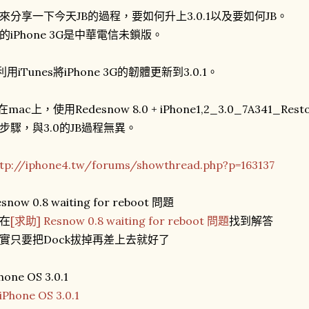
來分享一下今天JB的過程，要如何升上3.0.1以及要如何JB。
的iPhone 3G是中華電信未鎖版。
.利用iTunes將iPhone 3G的韌體更新到3.0.1。
.在mac上，使用Redesnow 8.0 + iPhone1,2_3.0_7A341_Re
步驟，與3.0的JB過程無異。
ttp://iphone4.tw/forums/showthread.php?p=163137
snow 0.8 waiting for reboot 問題
在
[求助] Resnow 0.8 waiting for reboot 問題
找到解答
實只要把Dock拔掉再差上去就好了
hone OS 3.0.1