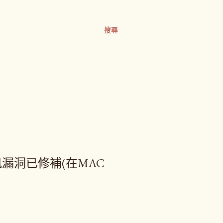
搜尋
簡訊漏洞已修補(在MAC