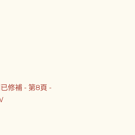
已修補 - 第8頁 -
W