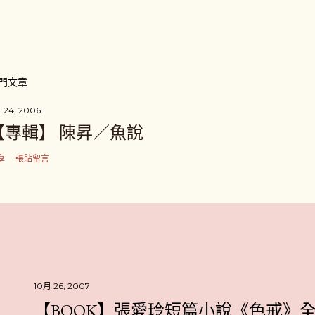
門文章
 24, 2006
【專輯】 陳昇／魚說
享
張貼留言
10月 26, 2007
【BOOK】張愛玲短篇小說《色戒》