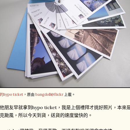
的hypo ticket
，原由
bangdoll@flickr
上載。
他朋友早就拿到hypo ticket，我是上個禮拜才挑好照片，
克颱風，所以今天到貨，送貨的速度蠻快的。