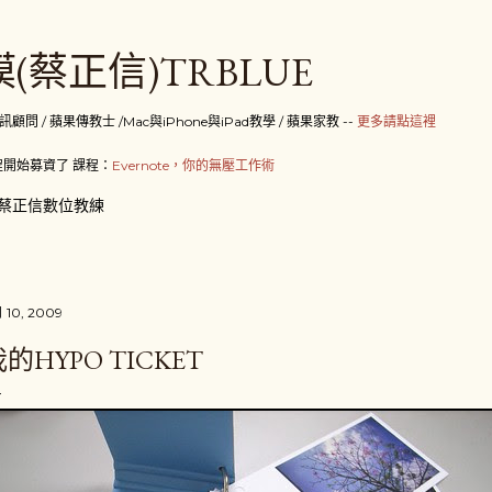
跳到主要內容
(蔡正信)TRBLUE
 / 蘋果傳教士 /Mac與iPhone與iPad教學 / 蘋果家教 --
更多請點這裡
開始募資了 課程：
Evernote，你的無壓工作術
蔡正信數位教練
 10, 2009
的HYPO TICKET