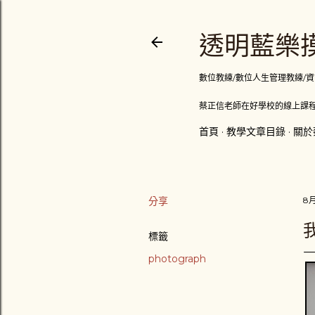
透明藍樂摸
數位教練/數位人生管理教練/資訊顧問
蔡正信老師在好學校的線上課程
首頁
教學文章目錄
關於
分享
8月
我
標籤
photograph