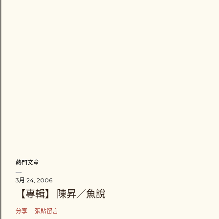
熱門文章
3月 24, 2006
【專輯】 陳昇／魚說
分享
張貼留言