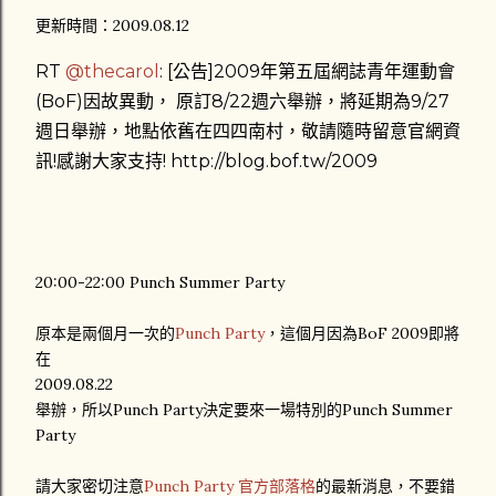
更新時間：2009.08.12
RT
@thecarol
: [公告]2009年第五屆網誌青年運動會
(BoF)因故異動， 原訂8/22週六舉辦，將延期為9/27
週日舉辦，地點依舊在四四南村，敬請隨時留意官網資
訊!感謝大家支持! http://blog.bof.tw/2009
20:00-22:00 Punch Summer Party
原本是兩個月一次的
Punch Party
，這個月因為BoF 2009即將
在
2009.08.22
舉辦，所以Punch Party決定要來一場特別的Punch Summer
Party
請大家密切注意
Punch Party 官方部落格
的最新消息，不要錯