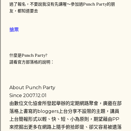
過了報名，不要說我沒有先講喔～參加過Punch Party的朋
友，都知道要去
搶票
什麼是Punch Party?
請看官方部落格的說明：
About Punch Party
Since 2007.12.01
由數位文化協會所發起舉辦的定期網路聚會，廣邀在部
落格上書寫的bloggers上台分享不設限的主題，講員
上台簡報形式以輕、快、短、小為原則，期望藉由PP
來挖掘出更多在網路上隨手俯拾即是、卻又容易被遺落