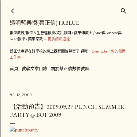
跳到主要內容
透明藍樂摸(蔡正信)TRBLUE
數位教練/數位人生管理教練/資訊顧問 / 蘋果傳教士 /Mac與iPhone與
iPad教學 / 蘋果家教 --
更多請點這裡
蔡正信老師在好學校的線上課程開始募資了 課程：
Evernote，你的無壓
工作術
首頁
教學文章目錄
關於蔡正信數位教練
8月 12, 2009
【活動預告】2009.09.27 PUNCH SUMMER
PARTY @ BOF 2009