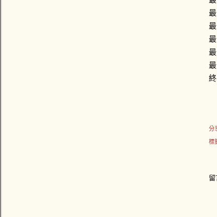
最
最
最
最
最
終
分
標
留