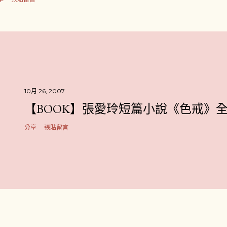
10月 26, 2007
【BOOK】張愛玲短篇小說《色戒》
分享
張貼留言