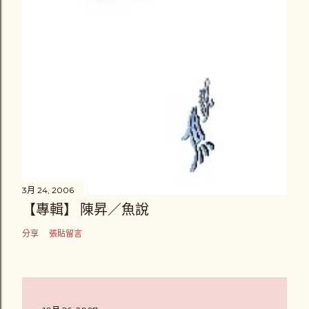
3月 24, 2006
【專輯】 陳昇／魚說
分享
張貼留言