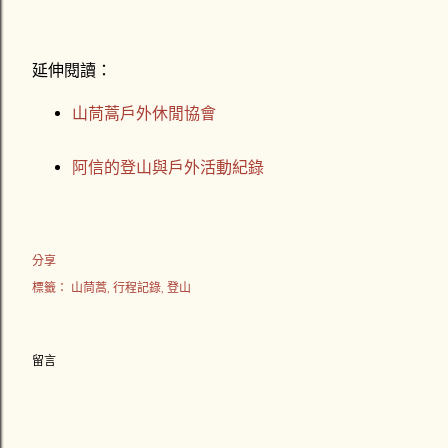
延伸閱讀：
山茼蒿戶外休閒協會
阿信的登山與戶外活動紀錄
分享
標籤：
山茼蒿
行程記錄
登山
留言