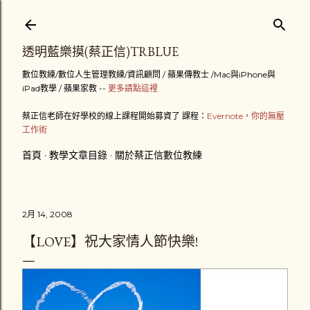
跳到主要內容
透明藍樂摸(蔡正信)TRBLUE
數位教練/數位人生管理教練/資訊顧問 / 蘋果傳教士 /Mac與iPhone與
iPad教學 / 蘋果家教 --
更多請點這裡
蔡正信老師在好學校的線上課程開始募資了 課程：
Evernote，你的無壓
工作術
首頁
教學文章目錄
關於蔡正信數位教練
2月 14, 2008
【LOVE】祝大家情人節快樂!