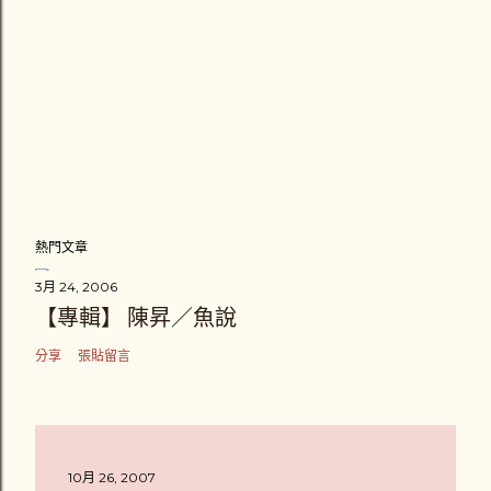
熱門文章
3月 24, 2006
【專輯】 陳昇／魚說
分享
張貼留言
10月 26, 2007