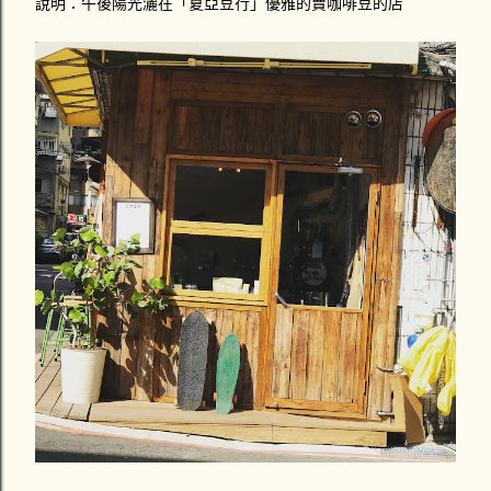
說明：午後陽光灑在「夏亞豆行」優雅的賣咖啡豆的店