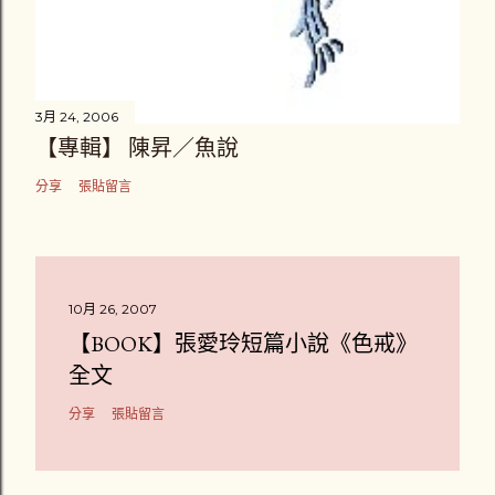
3月 24, 2006
【專輯】 陳昇／魚說
分享
張貼留言
10月 26, 2007
【BOOK】張愛玲短篇小說《色戒》
全文
分享
張貼留言