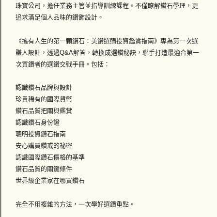
珠寶公司，擔任業務主管並指導訓練課程。不僅瞭解鑽石學理，更
追求滿足個人品味的鑽飾設計。
《擁有人生的第一顆鑽石：美鑽選購投資鑑賞指南》專為第一次選
賺人設計，透過Q&A解答，轉換成選鑽秘訣，聯手打造最適合第一
次買鑽者的選鑽交戰手冊。包括：
認識鑽石品牌與設計
珍貴稀有的國際貨幣
鑽石品質把關與鑑賞
認識鑽石身份證
聰明投資鑽石指南
安心購買鑽戒的祕密
認識國際鑽石價格的基準
鑽石品質的關鍵條件
世界級企業家在哪買鑽石
完全不用複雜的方法，一次學好選鑽重點。