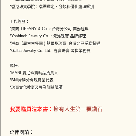
*香港珠寶學院：翡翠鑑定、分類和優化處理鑑別
工作經歷：
*美商 TIFFANY & Co.，台灣分公司 業務經理
*Yoshinob Jewelry Co.，元洛珠寶 品牌經理
*港商（周生生集團 } 點睛品珠寶 台灣北區業務督導
*Galba Jewelry Co.,Ltd. 嘉寶珠寶 零售業務員
現任:
*MANI 曼尼珠寶精品負責人
*BNI常勝分會珠寶業代表
*珠寶文化教育及專業訓練講師
我要購買這本書：
擁有人生第一顆鑽石
延伸閱讀：