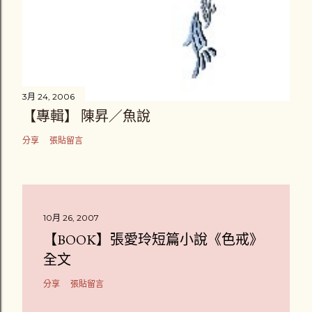
3月 24, 2006
【專輯】 陳昇／魚說
分享
張貼留言
10月 26, 2007
【BOOK】張愛玲短篇小說《色戒》
全文
分享
張貼留言