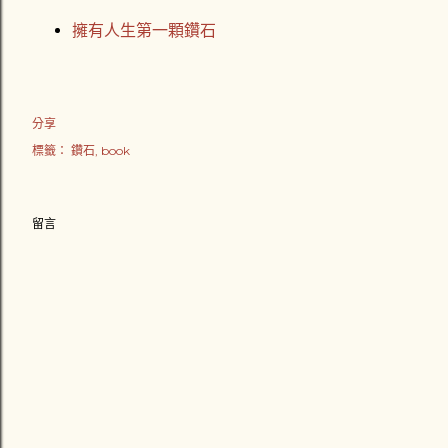
擁有人生第一顆鑽石
分享
標籤：
鑽石
book
留言