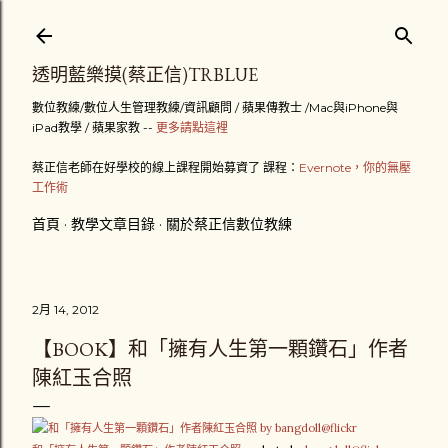
跳到主要內容
透明藍樂摸(蔡正信)TRBLUE
數位教練/數位人生管理教練/資訊顧問 / 蘋果傳教士 /Mac與iPhone與
iPad教學 / 蘋果家教 --
更多請點這裡
蔡正信老師在好學校的線上課程開始募資了 課程：
Evernote，你的無壓
工作術
首頁
教學文章目錄
關於蔡正信數位教練
2月 14, 2012
【BOOK】和「擁有人生第一顆鑽石」作者
陳紅玉合照