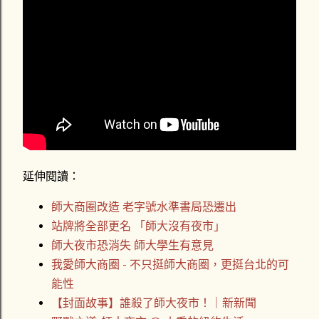
延伸閱讀：
師大商圈改造 老字號水準書局恐遷出
站牌將全部更名 「師大沒有夜市」
師大夜市恐消失 師大學生有意見
我愛師大商圈 - 不只挺師大商圈，更挺台北的可
能性
【封面故事】誰殺了師大夜市！｜新新聞