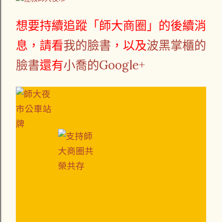
想要持續追蹤「師大商圈」的後續消
息，請看
我的臉書
，以及
波黑掌櫃的
臉書
還有
小喬的Google+