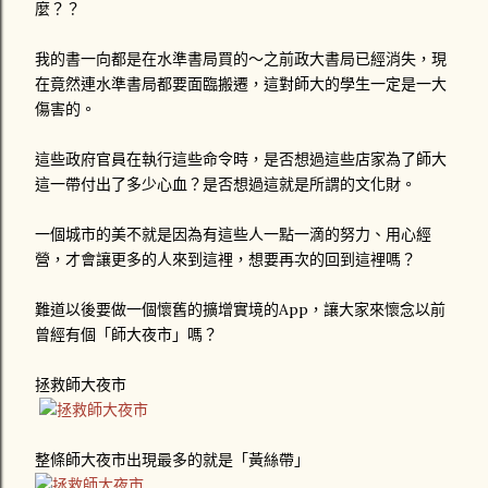
麼？？
我的書一向都是在水準書局買的～之前政大書局已經消失，現
在竟然連水準書局都要面臨搬遷，這對師大的學生一定是一大
傷害的。
這些政府官員在執行這些命令時，是否想過這些店家為了師大
這一帶付出了多少心血？是否想過這就是所謂的文化財。
一個城市的美不就是因為有這些人一點一滴的努力、用心經
營，才會讓更多的人來到這裡，想要再次的回到這裡嗎？
難道以後要做一個懷舊的擴增實境的App，讓大家來懷念以前
曾經有個「師大夜市」嗎？
拯救師大夜市
整條師大夜市出現最多的就是「黃絲帶」