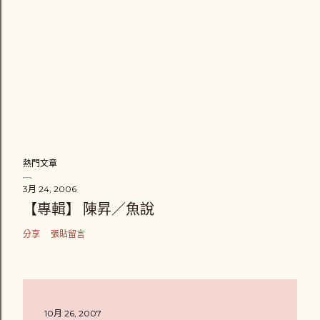
熱門文章
3月 24, 2006
【專輯】 陳昇／魚說
分享
張貼留言
10月 26, 2007