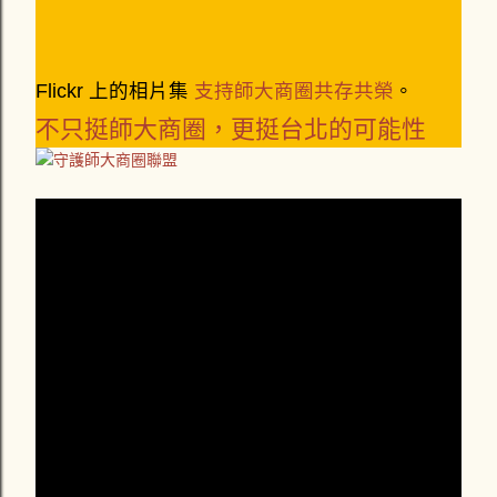
Flickr 上的相片集
支持師大商圈共存共榮
。
不只挺師大商圈，更挺台北的可能性