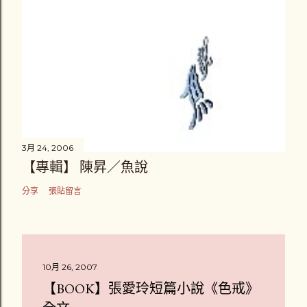
3月 24, 2006
【專輯】 陳昇／魚說
分享
張貼留言
10月 26, 2007
【BOOK】張愛玲短篇小說《色戒》