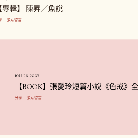
【專輯】 陳昇／魚說
享
張貼留言
10月 26, 2007
【BOOK】張愛玲短篇小說《色戒》
分享
張貼留言