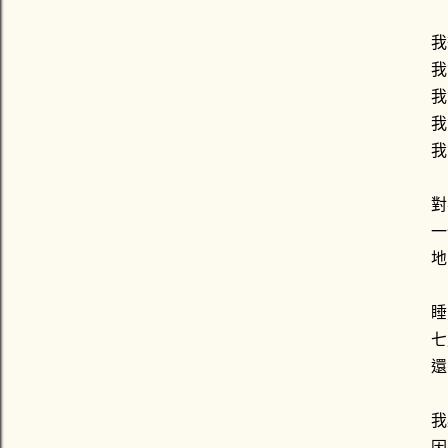
我
我
我
我
我
對
一
地
睡
七
還
我
因