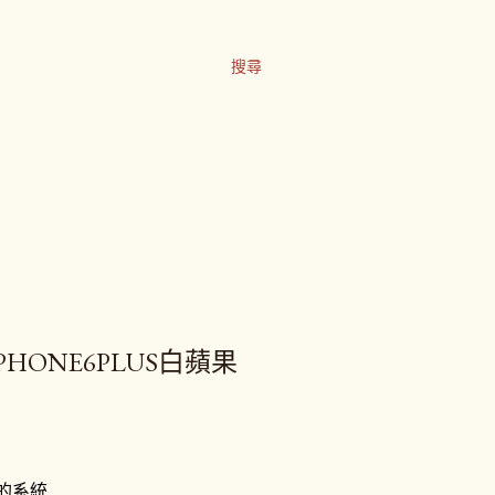
搜尋
IPHONE6PLUS白蘋果
常的系統