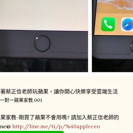
跟著蔡正信老師玩蘋果，讓你開心快樂享受雲端生活
果家教-剛買了蘋果不會用嗎? 請加入蔡正信老師的
ine@
http://line.me/ti/p/%40appleceo