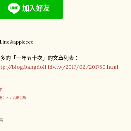
更多的「一年五十次」的文章列表：
ttp://blog.bangdoll.idv.tw/2017/02/201750.html
享
籤：
365攝影挑戰
言