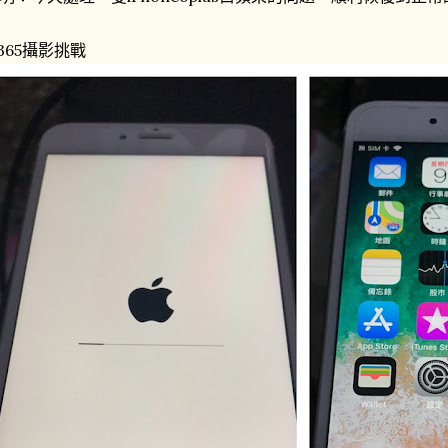
365攝影挑戰