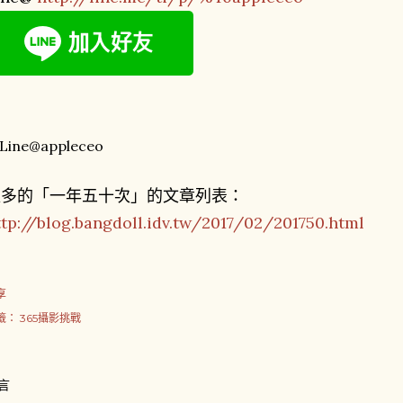
更多的「一年五十次」的文章列表：
ttp://blog.bangdoll.idv.tw/2017/02/201750.html
享
籤：
365攝影挑戰
言