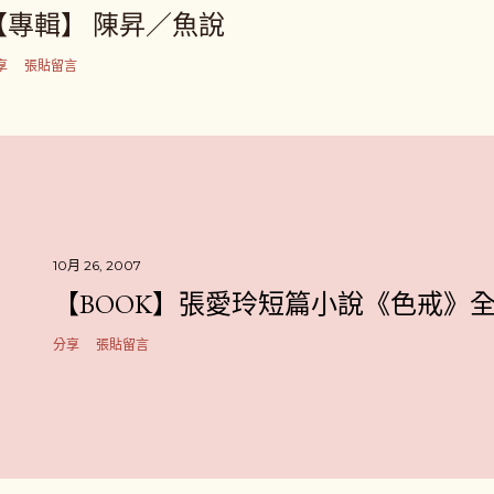
【專輯】 陳昇／魚說
享
張貼留言
10月 26, 2007
【BOOK】張愛玲短篇小說《色戒》
分享
張貼留言