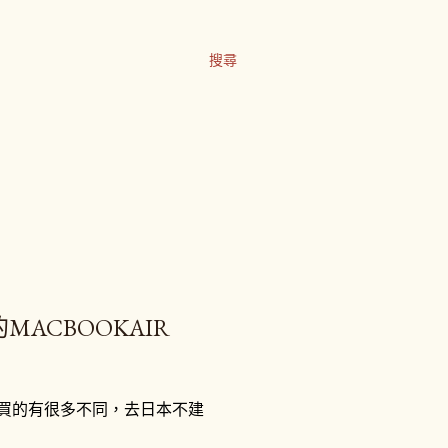
搜尋
的MACBOOKAIR
台灣買的有很多不同，去日本不建