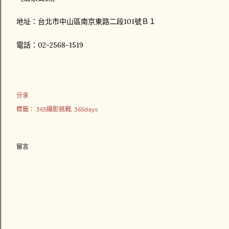
地址：台北市中山區南京東路二段101號Ｂ１
電話：02-2568-1519
分享
標籤：
365攝影挑戰
365days
留言