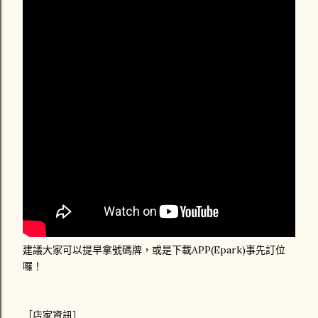
建議大家可以提早拿號碼牌，或是下載APP(Epark)事先訂位
囉！
［店家資訊］