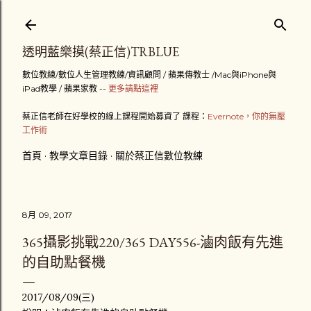
跳到主要內容
透明藍樂摸(蔡正信)TRBLUE
數位教練/數位人生管理教練/資訊顧問 / 蘋果傳教士 /Mac與iPhone與
iPad教學 / 蘋果家教 --
更多請點這裡
蔡正信老師在好學校的線上課程開始募資了 課程：
Evernote，你的無壓
工作術
首頁
教學文章目錄
關於蔡正信數位教練
8月 09, 2017
365攝影挑戰220/365 DAY556-滷肉飯有先進
的自助點餐機
2017/08/09(三)