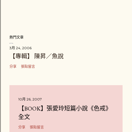
熱門文章
3月 24, 2006
【專輯】 陳昇／魚說
分享
張貼留言
10月 26, 2007
【BOOK】張愛玲短篇小說《色戒》
全文
分享
張貼留言