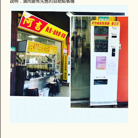
說明：滷肉飯有先進的自助點餐機