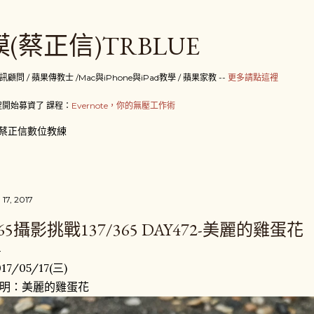
跳到主要內容
(蔡正信)TRBLUE
 / 蘋果傳教士 /Mac與iPhone與iPad教學 / 蘋果家教 --
更多請點這裡
開始募資了 課程：
Evernote，你的無壓工作術
蔡正信數位教練
 17, 2017
65攝影挑戰137/365 DAY472-美麗的雞蛋花
017/05/17(三)
明：美麗的雞蛋花