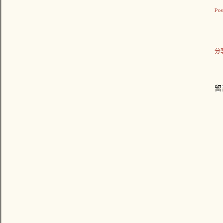
Pos
分
留