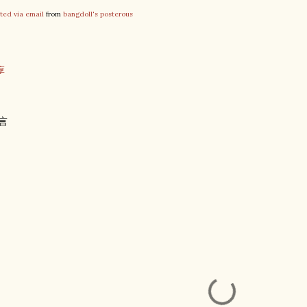
ted via email
from
bangdoll's posterous
享
言