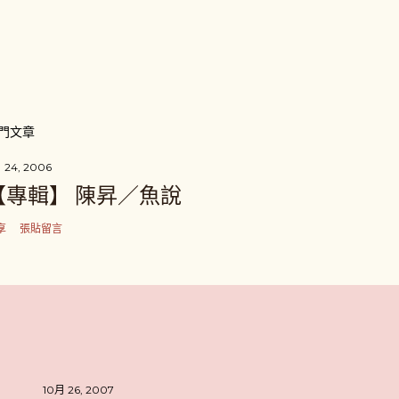
門文章
 24, 2006
【專輯】 陳昇／魚說
享
張貼留言
10月 26, 2007