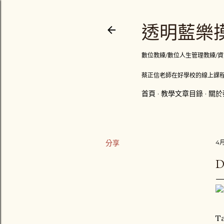
透明藍樂摸
數位教練/數位人生管理教練/資訊顧問
蔡正信老師在好學校的線上課程
首頁
教學文章目錄
關於
分享
4月
T