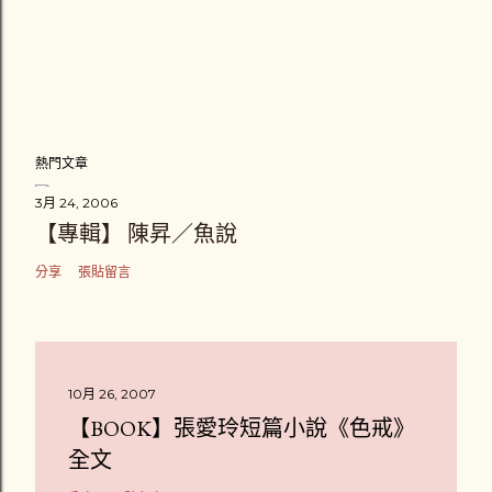
熱門文章
3月 24, 2006
【專輯】 陳昇／魚說
分享
張貼留言
10月 26, 2007
【BOOK】張愛玲短篇小說《色戒》
全文