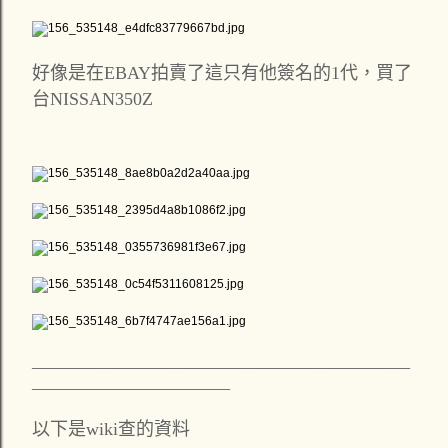
好像是在EBAY拍賣了這只有他簽名的1代，買了
台NISSAN350Z
__________________________________________
______________________
以下是wiki查的資料