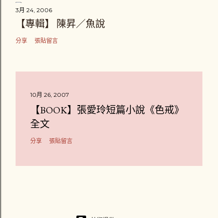
3月 24, 2006
【專輯】 陳昇／魚說
分享
張貼留言
10月 26, 2007
【BOOK】張愛玲短篇小說《色戒》
全文
分享
張貼留言