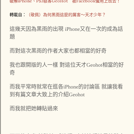
破解iPhone、PS3駭客GeoHot 被Facebook僱用上班去！
轉載自：
（敬佩）為何黑雨這麼的厲害～天才少年？
這幾天因為黑雨的出現 iPhone又在一次的成為話
題
而對這次黑雨的作者大家也都相當的好奇
我也跟開版的人一樣 對這位天才Geohot相當的好
奇
而我平常時就常在逛各iPhone的討論區 就讓我看
到有篇文章大致上的介紹Geohot
而我就把她轉貼過來