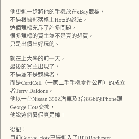
他更進一步將他的手機放在eBay競標，
不過根據部落格上Hotz的說法，
這個競標充斥了許多問題，
很多競標的買主並不是真的想買，
只是出價出好玩的。
就在上大學的前一天，
最後的買主出現了，
不過並不是競標者，
而是CertiCell（一家二手手機零件公司）的成立
者Terry Daidone，
他以一台Nissan 350Z汽車及3台8Gb的iPhone跟
George Hots交換，
他說這個暑假真是棒！
後記：
目前George Hotz已經進入了RIT(Rochester