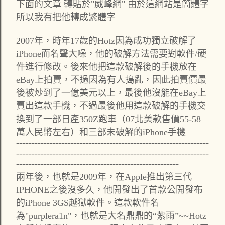
下面的文章 轉貼於"威峰網" 由於這網站是簡體字
所以我有把他轉成繁體字
2007年，時年17歲的Hotz因為成功獨立破解了
iPhone而名聲大噪，他的破解方法需要對軟件/硬
件進行修改。後來他把這款破解後的手機放在
eBay上拍賣，不過因為有人搗亂，因此拍賣價最
後被炒到了一億美元以上，最後他沒能在eBay上
賣出這款手機，不過最後他用這款破解的手機交
換到了一部日產350Z跑車（07北美款售價55-58
萬人民幣左右）和三部未破解的iPhone手機
----------------------------------------------------------------
----------------------------------------------------------------
------------------------------------------------------
兩年後，也就是2009年，在Apple推出第三代
IPHONE之後沒多久，他開發出了首款公開發布
的iPhone 3GS越獄軟件。這款軟件名
為"purplera1n"，也就是大名鼎鼎的“紫雨”~~Hotz