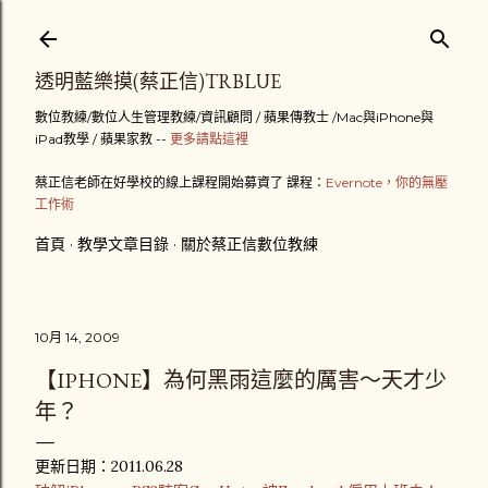
跳到主要內容
透明藍樂摸(蔡正信)TRBLUE
數位教練/數位人生管理教練/資訊顧問 / 蘋果傳教士 /Mac與iPhone與
iPad教學 / 蘋果家教 --
更多請點這裡
蔡正信老師在好學校的線上課程開始募資了 課程：
Evernote，你的無壓
工作術
首頁
教學文章目錄
關於蔡正信數位教練
10月 14, 2009
【IPHONE】為何黑雨這麼的厲害～天才少
年？
更新日期：2011.06.28