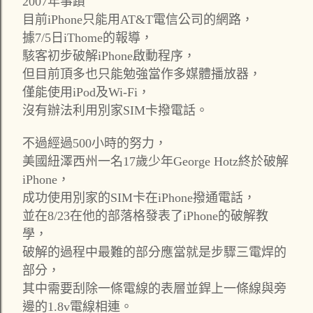
2007年事蹟
目前iPhone只能用AT&T電信公司的網路，
據7/5日iThome的報導，
駭客初步破解iPhone啟動程序，
但目前頂多也只能勉強當作多媒體播放器，
僅能使用iPod及Wi-Fi，
沒有辦法利用別家SIM卡撥電話。
不過經過500小時的努力，
美國紐澤西州一名17歲少年George Hotz終於破解
iPhone，
成功使用別家的SIM卡在iPhone撥通電話，
並在8/23在他的部落格發表了iPhone的破解教
學，
破解的過程中最難的部分應當就是步驟三電焊的
部分，
其中需要刮除一條電線的表層並銲上一條線與旁
邊的1.8v電線相連。