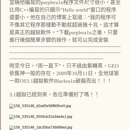
宣稱他編寫的purplera1n程序文件尺寸很小，甚至
比用C++編寫的只顯示“Hello world”窗口的程序
還要小。他在自己的博客上寫道：“我的程序可
不像其它程序那樣動不動就超過幾十兆，這才算
是真正的越獄軟件。”下載purplera1n之後，只要
進行幾個簡單步驟的操作，就可以完成安裝
----------------------------------------------------------------
----------------------------------------------------------------
------------------------------------------------------
時至今日，“雨一直下”，只不過由紫轉黑，GEO
依舊神一般的存在，2009年10月11日，全地球第
一款OS3.1越獄軟件Blackra1n破繭而出！！！
3.1越獄已經到來，各位準備好了嗎！！