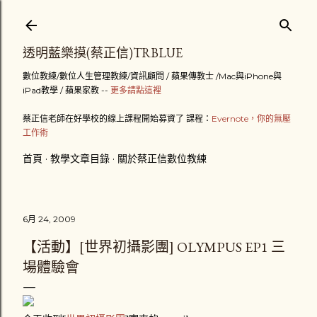
跳到主要內容
透明藍樂摸(蔡正信)TRBLUE
數位教練/數位人生管理教練/資訊顧問 / 蘋果傳教士 /Mac與iPhone與
iPad教學 / 蘋果家教 --
更多請點這裡
蔡正信老師在好學校的線上課程開始募資了 課程：
Evernote，你的無壓
工作術
首頁
教學文章目錄
關於蔡正信數位教練
6月 24, 2009
【活動】[世界初攝影團] OLYMPUS EP1 三
場體驗會