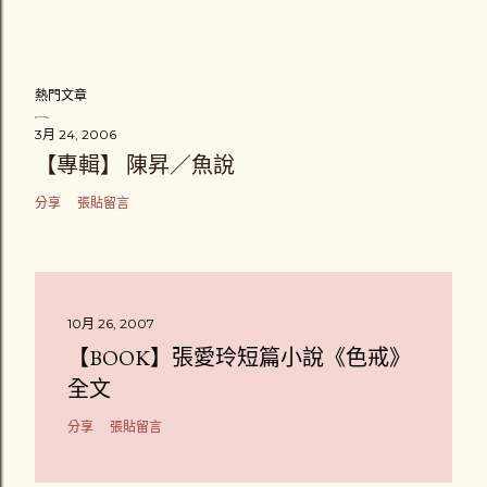
熱門文章
3月 24, 2006
【專輯】 陳昇／魚說
分享
張貼留言
10月 26, 2007
【BOOK】張愛玲短篇小說《色戒》
全文
分享
張貼留言