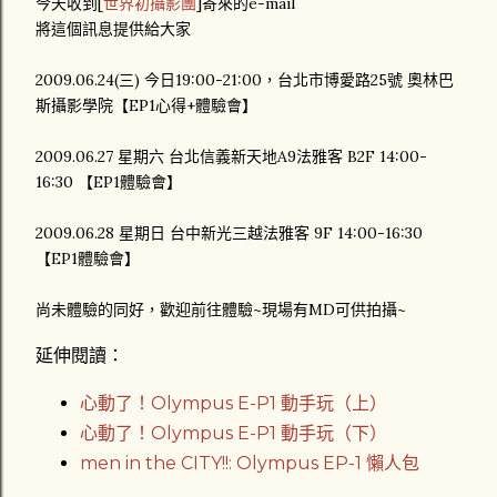
今天收到[
世界初攝影團
]寄來的e-mail
將這個訊息提供給大家
2009.06.24(三) 今日19:00-21:00，台北市博愛路25號 奧林巴
斯攝影學院【EP1心得+體驗會】
2009.06.27 星期六 台北信義新天地A9法雅客 B2F 14:00-
16:30 【EP1體驗會】
2009.06.28 星期日 台中新光三越法雅客 9F 14:00-16:30
【EP1體驗會】
尚未體驗的同好，歡迎前往體驗~現場有MD可供拍攝~
延伸閱讀：
心動了！Olympus E-P1 動手玩（上）
心動了！Olympus E-P1 動手玩（下）
men in the CITY!!: Olympus EP-1 懶人包