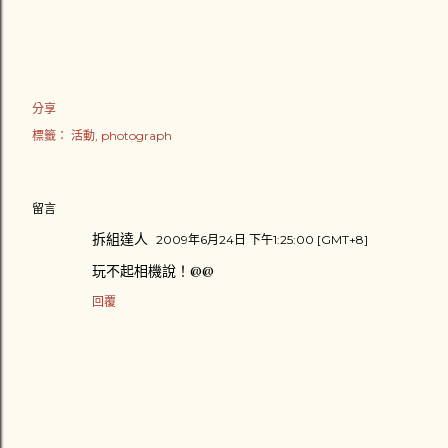
分享
標籤：
活動
photograph
留言
拆組達人
2009年6月24日 下午1:25:00 [GMT+8]
玩不起相機說！@@
回覆