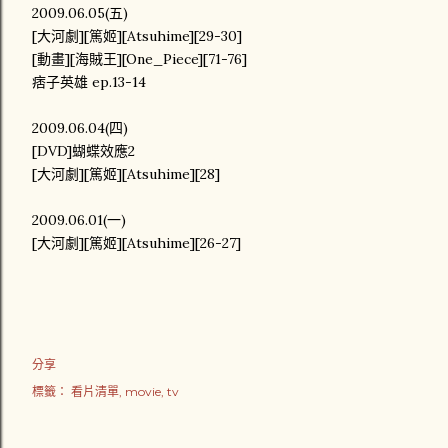
2009.06.05(五)
[大河劇][篤姬][Atsuhime][29-30]
[動畫][海賊王][One_Piece][71-76]
痞子英雄 ep.13-14
2009.06.04(四)
[DVD]蝴蝶效應2
[大河劇][篤姬][Atsuhime][28]
2009.06.01(一)
[大河劇][篤姬][Atsuhime][26-27]
分享
標籤：
看片清單
movie
tv