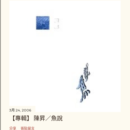
3月 24, 2006
【專輯】 陳昇／魚說
分享
張貼留言