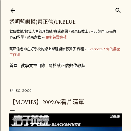
跳到主要內容
透明藍樂摸(蔡正信)TRBLUE
數位教練/數位人生管理教練/資訊顧問 / 蘋果傳教士 /Mac與iPhone與
iPad教學 / 蘋果家教 --
更多請點這裡
蔡正信老師在好學校的線上課程開始募資了 課程：
Evernote，你的無壓
工作術
首頁
教學文章目錄
關於蔡正信數位教練
6月 30, 2009
【MOVIES】2009.06看片清單