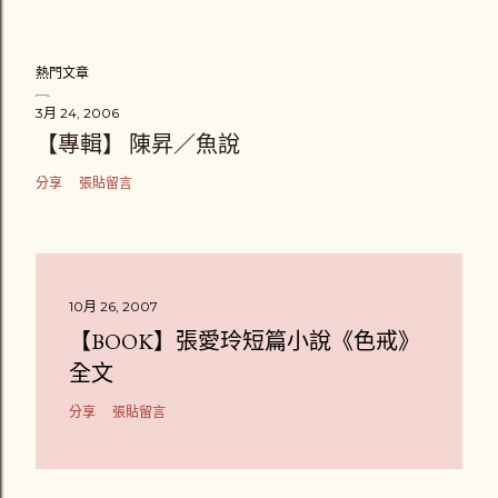
熱門文章
3月 24, 2006
【專輯】 陳昇／魚說
分享
張貼留言
10月 26, 2007
【BOOK】張愛玲短篇小說《色戒》
全文
分享
張貼留言