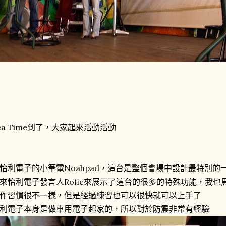
ea Time到了，大家起來活動活動
怡利電子的小筆電Noahpad，這台是整個會場中設計最特別
來怡利電子發言人Rofic來展示了這台的很多的特殊功能，我
作習慣很不一樣，但是經過練習也可以很快就可以上手了
利電子本身是做車用電子起家的，所以對於防震非常有經驗