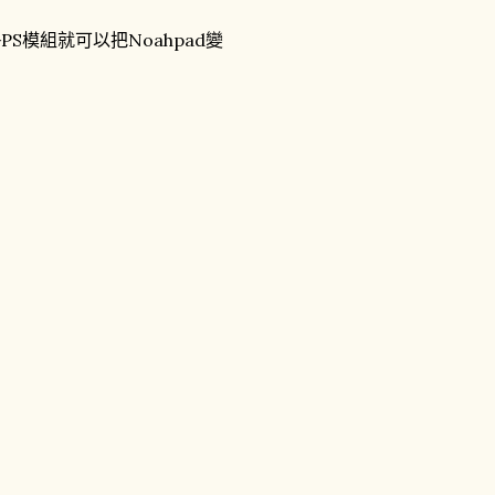
S模組就可以把Noahpad變