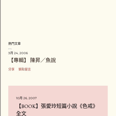
熱門文章
3月 24, 2006
【專輯】 陳昇／魚說
分享
張貼留言
10月 26, 2007
【BOOK】張愛玲短篇小說《色戒》
全文