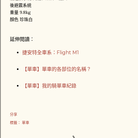
後避震系統
重量 9.8kg
顏色 珍珠白
延伸閱讀：
捷安特全車系：Flight M1
【單車】單車的各部位的名稱？
【單車】我的騎單車紀錄
分享
標籤：
單車