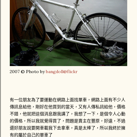
2007 © Photo by
bangdoll@flickr
有一位朋友為了要運動在網路上面找單車，網路上面有不少人
傳訊息給他，剛好在他買到的當天，又有人傳私訊給他，價格
不錯，他就把這個消息跟我講了，我想了一下，是個令人心動
的價格，所以我就覺得買了，問題是賣主在豐原，好遠，不過
還好朋友說要開車載我下去拿車，真是太棒了，所以我終於擁
有的屬於自己的單車了