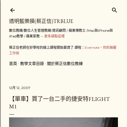
跳到主要內容
透明藍樂摸(蔡正信)TRBLUE
數位教練/數位人生管理教練/資訊顧問 / 蘋果傳教士 /Mac與iPhone與
iPad教學 / 蘋果家教 --
更多請點這裡
蔡正信老師在好學校的線上課程開始募資了 課程：
Evernote，你的無壓
工作術
首頁
教學文章目錄
關於蔡正信數位教練
12月 12, 2007
【單車】買了一台二手的捷安特FLIGHT
M1