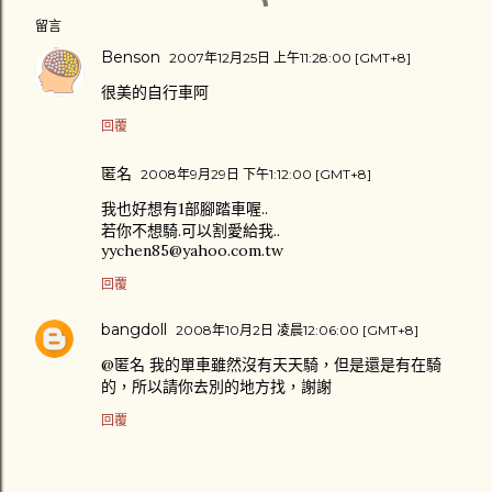
留言
Benson
2007年12月25日 上午11:28:00 [GMT+8]
很美的自行車阿
回覆
匿名
2008年9月29日 下午1:12:00 [GMT+8]
我也好想有1部腳踏車喔..
若你不想騎.可以割愛給我..
yychen85@yahoo.com.tw
回覆
bangdoll
2008年10月2日 凌晨12:06:00 [GMT+8]
@匿名 我的單車雖然沒有天天騎，但是還是有在騎
的，所以請你去別的地方找，謝謝
回覆