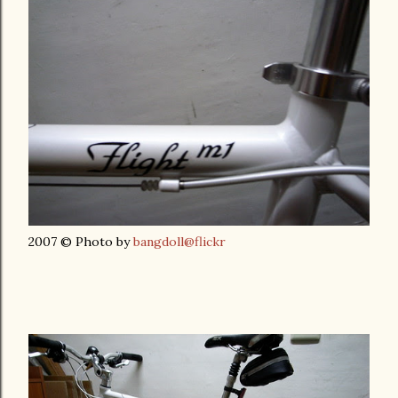
2007 © Photo by
bangdoll@flickr