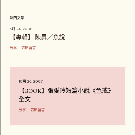
熱門文章
3月 24, 2006
【專輯】 陳昇／魚說
分享
張貼留言
10月 26, 2007
【BOOK】張愛玲短篇小說《色戒》
全文
分享
張貼留言