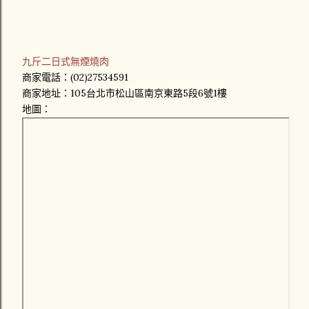
九斤二日式無煙燒肉
商家電話：(02)27534591
商家地址：105台北市松山區南京東路5段6號1樓
地圖：