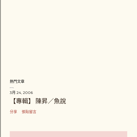
熱門文章
3月 24, 2006
【專輯】 陳昇／魚說
分享
張貼留言