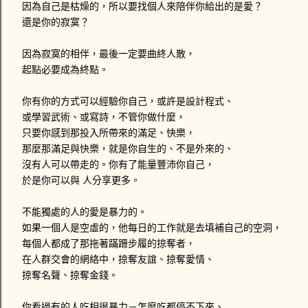
因為自己是枯燥的，所以要找個人來陪伴你給出的是愛？
還是你的寂寞？
因為寂寞的相伴，最後一定要曲終人散，
起點必要成為終點。
你有你的方式可以經驗你自己，或許是設計程式、
或學習武術、或寫詩，不管你做什麼，
只要你感到那投入所帶來的滿足、快樂，
那麼那滿足與快樂，就是你自生的、不是外來的、
沒有人可以帶走的。你有了能量豐沛你自己，
於是你可以與 人分享更多。
不能獨處的人的愛是暴力的。
如果一個人是空虛的，他每日的工作就是去填補自己的空洞，
每個人都成了那拖著蹣跚步履的掠奪者，
在人群交會的網絡中，掠奪友誼、掠奪愛情、
掠奪名聲、掠奪金錢。
你看過有的人吃相很暴力－怎麼吃都停不下來、