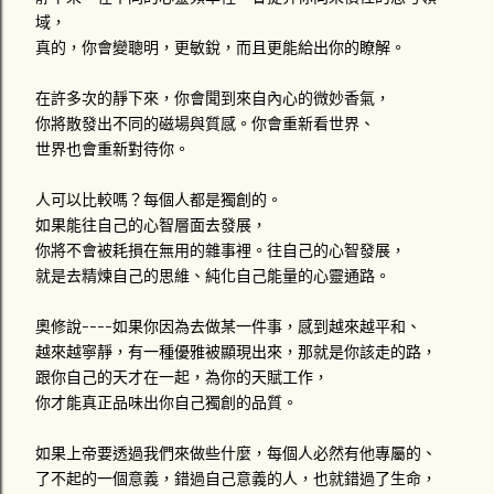
域，
真的，你會變聰明，更敏銳，而且更能給出你的瞭解。
在許多次的靜下來，你會聞到來自內心的微妙香氣，
你將散發出不同的磁場與質感。你會重新看世界、
世界也會重新對待你。
人可以比較嗎？每個人都是獨創的。
如果能往自己的心智層面去發展，
你將不會被耗損在無用的雜事裡。往自己的心智發展，
就是去精煉自己的思維、純化自己能量的心靈通路。
奧修說----如果你因為去做某一件事，感到越來越平和、
越來越寧靜，有一種優雅被顯現出來，那就是你該走的路，
跟你自己的天才在一起，為你的天賦工作，
你才能真正品味出你自己獨創的品質。
如果上帝要透過我們來做些什麼，每個人必然有他專屬的、
了不起的一個意義，錯過自己意義的人，也就錯過了生命，