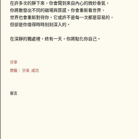
在許多次的靜下來，你會聞到來自內心的微妙香氣，
你將散發出不同的磁場與質感。你會重新看世界、
世界也會重新對待你。它或許不是每一次都是容易的，
但卻是你值得時時刻刻深入的。
在深靜的獨處裡，終有一天，你將點化你自己。
分享
標籤：
分享
成功
留言