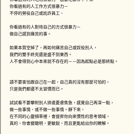
你看過有的人工作方式很暴力－
不停的勞役自己或訛詐員工、
你看過有的人對待自己的方式很暴力－
做自己感到痛苦的事。
如果本質空掉了，再如何痛苦自己或奴役別人，
我們的雙手終究還是盛不到東西。
人不會得到心中本來就不存在的－－因為起點必是那終點。
請不要害怕跟自己在一起，自己真的沒有那麼可怕的，
只是我們都還不太習慣而已。
試試看不要攀附別人排遣憂慮焦急，感覺自己再深一點，
做一些事情、或不做一些事情。靜下來，
在不同的心靈頻率裡，會提昇你向來慣性的思考領域，
真的，你會變聰明，更敏銳，而且更能給出你的瞭解。