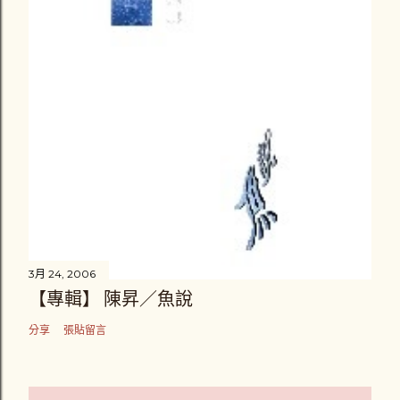
3月 24, 2006
【專輯】 陳昇／魚說
分享
張貼留言