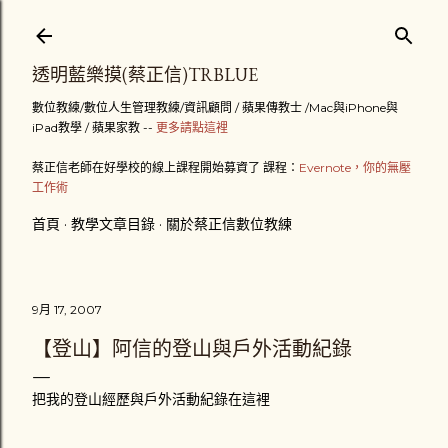
跳到主要內容
透明藍樂摸(蔡正信)TRBLUE
數位教練/數位人生管理教練/資訊顧問 / 蘋果傳教士 /Mac與iPhone與
iPad教學 / 蘋果家教 --
更多請點這裡
蔡正信老師在好學校的線上課程開始募資了 課程：
Evernote，你的無壓
工作術
首頁
教學文章目錄
關於蔡正信數位教練
9月 17, 2007
【登山】阿信的登山與戶外活動紀錄
把我的登山經歷與戶外活動紀錄在這裡