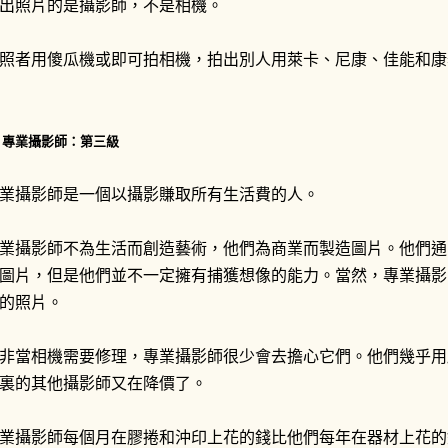
出照片的是攝影師，不是相機。
照者用傻瓜機或即可拍相機，拍出別人用萊卡、尼康、佳能和康
. 專業攝影師：第三級
業攝影師是一個以攝影賺取所有生活費的人。
業攝影師不為生活而創造藝術，他們為商業而製造圖片。他們通
圖片，但是他們並不一定擁有捕獲想像的能力。當然，專業攝影
的照片。
非當相機需要修理，專業攝影師很少會去擔心它們。他們幾乎用
裏的其他攝影師又在降價了。
業攝影師每個月在膠捲和沖印上花的錢比他們每年在器材上花的