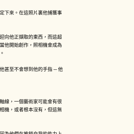
定下來。在這照片裏他捕獲事
迎向他正擷取的東西，而這超
當他開始創作，照相機會成為
。
甚至不會想到他的手指 ─ 他
軸線，一個藝術家可能會有很
相機，或者根本沒有，但這無
因為他們在推銷自我的能力上