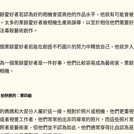
餘愛好者若認為好的相機會提高他的作品水平，他就有可能會被
。太多的業餘愛好者被相機生產商誤導，以至於相信他們需要好
法毒殺藝術創作。
個業餘愛好者若能在創造不朽圖片的努力中釋放自己，他就步入
為一個業餘愛好者是一件好事，他們比較容易成為藝術家。業餘愛
相機。
. 拍快照的：第四級
的媽媽和大部分人屬於這一級。相對於照片或相機，他們更重視
或者視覺工作者，他們常常拍出非同尋常的照片，而這些照片常
照者是藝術家，但他們並不認為如此。他們通常穿得比自認為是