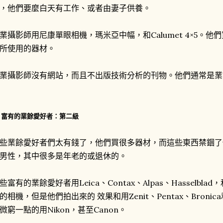
，他們要麼白天有工作、或者由妻子供養。
業攝影師用尼康單眼相機，瑪米亞中幅，和Calumet 4×5。
所使用的器材。
業攝影師沒有網站，而且不出版技術分析的刊物。他們通常是業
. 富有的業餘愛好者：第二級
些業餘愛好者們太有錢了，他們買很多器材，而這些東西禁錮了
男性，其中很多是年老的或退休的。
些富有的業餘愛好者用Leica、Contax、Alpas、Hasselblad
的相機，但是他們拍出來的 效果和用Zenit、Pentax、Bronica
微窮一點的用Nikon，甚至Canon。