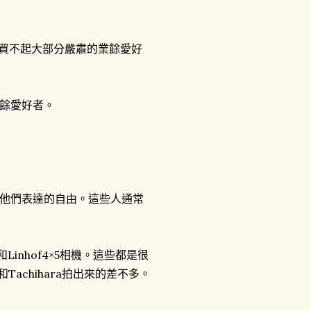
他們買不起大部分嚴肅的業餘愛好
餘愛好者。
他們表達的自由。這些人通常
，和Linhof4×5相機。這些都是很
和Tachihara拍出來的差不多。