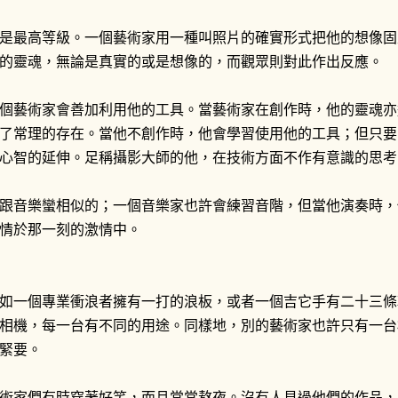
是最高等級。一個藝術家用一種叫照片的確實形式把他的想像固
的靈魂，無論是真實的或是想像的，而觀眾則對此作出反應。
個藝術家會善加利用他的工具。當藝術家在創作時，他的靈魂亦
了常理的存在。當他不創作時，他會學習使用他的工具；但只要
心智的延伸。足稱攝影大師的他，在技術方面不作有意識的思考
跟音樂蠻相似的；一個音樂家也許會練習音階，但當他演奏時，他
情於那一刻的激情中。
如一個專業衝浪者擁有一打的浪板，或者一個吉它手有二十三條
相機，每一台有不同的用途。同樣地，別的藝術家也許只有一台
緊要。
術家們有時穿著好笑，而且常常熬夜。沒有人見過他們的作品，