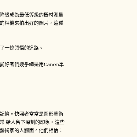
降級成為最低等級的器材測量
的相機來拍出好的圖片，這種
了一條領悟的道路。
好者們幾乎總是用Canon單
記憶。快照者常常是圖形藝術
常 給人留下深刻的印象。這些
藝術家的人體面。他們相信：