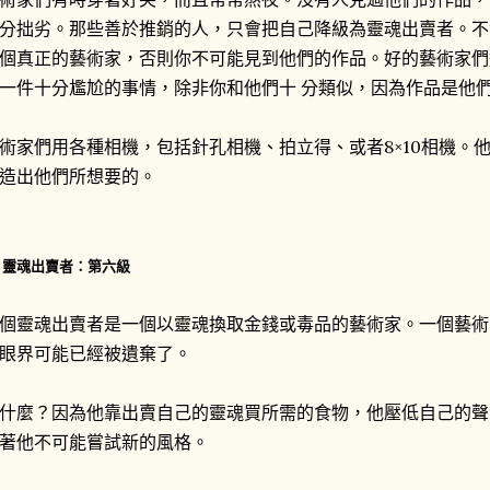
分拙劣。那些善於推銷的人，只會把自己降級為靈魂出賣者。不
個真正的藝術家，否則你不可能見到他們的作品。好的藝術家們
一件十分尷尬的事情，除非你和他們十 分類似，因為作品是他
術家們用各種相機，包括針孔相機、拍立得、或者8×10相機。
造出他們所想要的。
. 靈魂出賣者：第六級
個靈魂出賣者是一個以靈魂換取金錢或毒品的藝術家。一個藝術
眼界可能已經被遺棄了。
什麼？因為他靠出賣自己的靈魂買所需的食物，他壓低自己的聲
著他不可能嘗試新的風格。