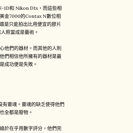
D和 Nikon D1x，而這些相
000的Contax N數位相
些人還是只能拍出比用便宜的膠片
窮人照當成是藝術。
心他們的器材。而其他的人則
他們相信他所擁有的器材是最
是成功便是失敗。
們沒有靈魂。靈魂的缺乏使得他們
也全都是廢物。
過於在乎用數字評分，他們完