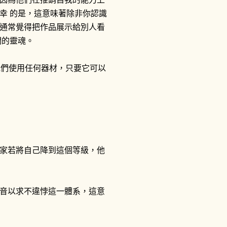
幸 的是，這意味著除非你認識
通常覺得把作品展示給別人看
們的靈魂。
他們使用任何器材，只要它可以
家若將自己降到這個等級，他
音以求不違悖這一體系，這意