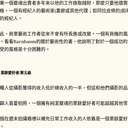
果一個靈魂出賣者多年來以他的工作換取錢財，那麼只要他還需
格。一個有經紀人的藝術家(畫廊或其他代理；如同拉皮條的)
的經紀人。
此，商業藝術工作者從來不會有所長進或改變。一個有商機的風
。看看Barnbaum的關於藝術性的書，他說明了對於一個成功
受的風格是十分困難的。
. 業餘愛好者:第五級
種人從攝影獲得的收入低於總收入的一半，但這和他們攝影的品
纇人喜愛拍照，一個擁有純潔靈魂的業餘愛好者可能超越其他等
個在週末拍攝婚禮以補充日常工作收入的人依舊是一個業餘愛好
。