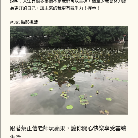
說明：人生有很多事情不是我們可以掌握，但至少我會努力成
為更好的自己，讓未來的我更有競爭力！握拳！
#365攝影挑戰
跟著蔡正信老師玩蘋果，讓你開心快樂享受雲端
生活