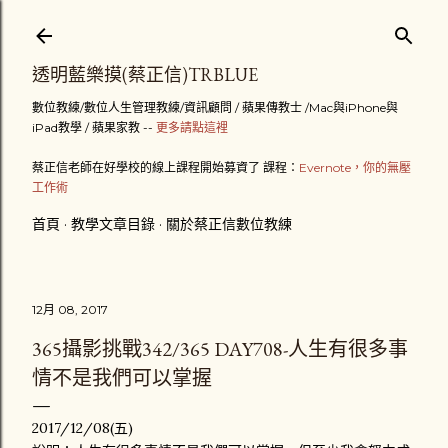
跳到主要內容
透明藍樂摸(蔡正信)TRBLUE
數位教練/數位人生管理教練/資訊顧問 / 蘋果傳教士 /Mac與iPhone與
iPad教學 / 蘋果家教 --
更多請點這裡
蔡正信老師在好學校的線上課程開始募資了 課程：
Evernote，你的無壓
工作術
首頁
教學文章目錄
關於蔡正信數位教練
12月 08, 2017
365攝影挑戰342/365 DAY708-人生有很多事
情不是我們可以掌握
2017/12/08(五)