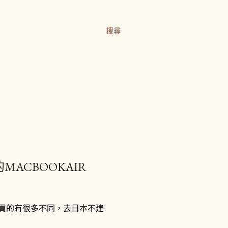
搜尋
的MACBOOKAIR
台灣買的有很多不同，去日本不建