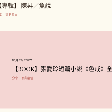
【專輯】 陳昇／魚說
享
張貼留言
10月 26, 2007
【BOOK】張愛玲短篇小說《色戒》
分享
張貼留言