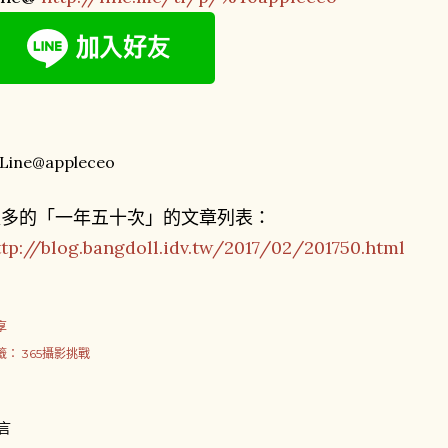
更多的「一年五十次」的文章列表：
ttp://blog.bangdoll.idv.tw/2017/02/201750.html
享
籤：
365攝影挑戰
言