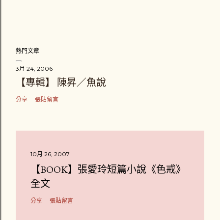
熱門文章
3月 24, 2006
【專輯】 陳昇／魚說
分享
張貼留言
10月 26, 2007
【BOOK】張愛玲短篇小說《色戒》
全文
分享
張貼留言