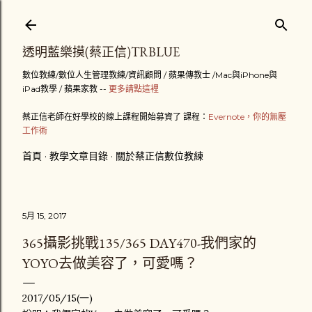
跳到主要內容
透明藍樂摸(蔡正信)TRBLUE
數位教練/數位人生管理教練/資訊顧問 / 蘋果傳教士 /Mac與iPhone與
iPad教學 / 蘋果家教 --
更多請點這裡
蔡正信老師在好學校的線上課程開始募資了 課程：
Evernote，你的無壓
工作術
首頁
教學文章目錄
關於蔡正信數位教練
5月 15, 2017
365攝影挑戰135/365 DAY470-我們家的
YOYO去做美容了，可愛嗎？
2017/05/15(一)