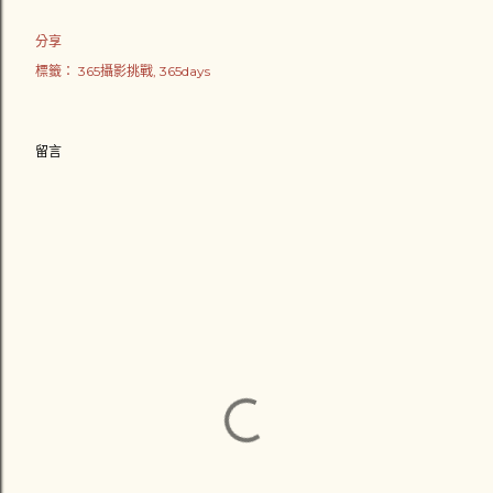
分享
標籤：
365攝影挑戰
365days
留言