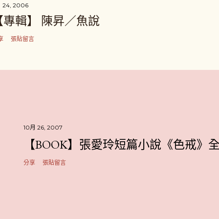
 24, 2006
【專輯】 陳昇／魚說
享
張貼留言
10月 26, 2007
【BOOK】張愛玲短篇小說《色戒》
分享
張貼留言