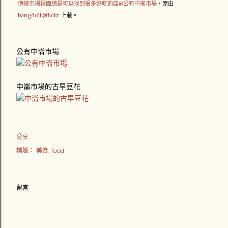
傳統市場裡面總是可以找到很多好吃的店@公有中崙市場
，原由
bangdoll@flickr
上載。
公有中崙市場
中崙市場的古早豆花
分享
標籤：
美食
food
留言