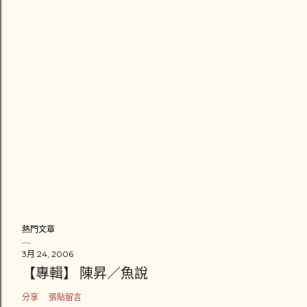
熱門文章
3月 24, 2006
【專輯】 陳昇／魚說
分享
張貼留言