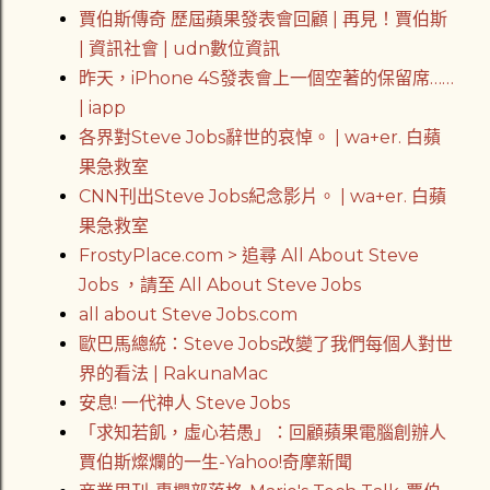
賈伯斯傳奇 歷屆蘋果發表會回顧 | 再見！賈伯斯
| 資訊社會 | udn數位資訊
昨天，iPhone 4S發表會上一個空著的保留席……
| iapp
各界對Steve Jobs辭世的哀悼。 | wa+er. 白蘋
果急救室
CNN刊出Steve Jobs紀念影片。 | wa+er. 白蘋
果急救室
FrostyPlace.com > 追尋 All About Steve
Jobs ，請至 All About Steve Jobs
all about Steve Jobs.com
歐巴馬總統：Steve Jobs改變了我們每個人對世
界的看法 | RakunaMac
安息! 一代神人 Steve Jobs
「求知若飢，虛心若愚」：回顧蘋果電腦創辦人
賈伯斯燦爛的一生-Yahoo!奇摩新聞