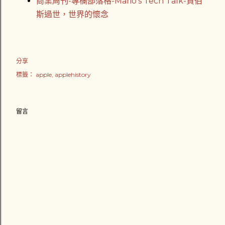
商業周刊-專欄部落格-Mario's Tech Talk-賈伯
斯過世，世界的懷念
分享
標籤：
apple
applehistory
留言