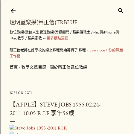
跳到主要內容
透明藍樂摸(蔡正信)TRBLUE
數位教練/數位人生管理教練/資訊顧問 / 蘋果傳教士 /Mac與iPhone與
iPad教學 / 蘋果家教 --
更多請點這裡
蔡正信老師在好學校的線上課程開始募資了 課程：
Evernote，你的無壓
工作術
首頁
教學文章目錄
關於蔡正信數位教練
10月 06, 2011
【APPLE】STEVE JOBS 1955.02.24-
2011.10.05 R.I.P.享年56歲