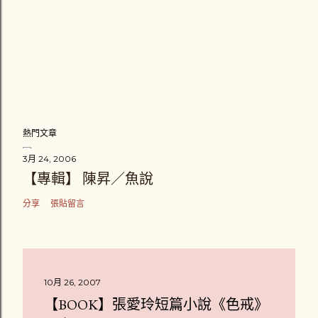
熱門文章
3月 24, 2006
【專輯】 陳昇／魚說
分享
張貼留言
10月 26, 2007
【BOOK】張愛玲短篇小說《色戒》