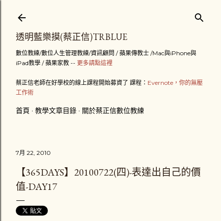
跳到主要內容
透明藍樂摸(蔡正信)TRBLUE
數位教練/數位人生管理教練/資訊顧問 / 蘋果傳教士 /Mac與iPhone與
iPad教學 / 蘋果家教 --
更多請點這裡
蔡正信老師在好學校的線上課程開始募資了 課程：
Evernote，你的無壓
工作術
首頁
教學文章目錄
關於蔡正信數位教練
7月 22, 2010
【365DAYS】20100722(四)-表達出自己的價
值-DAY17