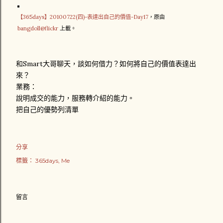
【365days】20100722(四)-表達出自己的價值-Day17
，原由
bangdoll@flickr
上載。
和Smart大哥聊天，談如何借力？如何將自己的價值表達出
來？
業務：
說明成交的能力，服務轉介紹的能力。
把自己的優勢列清單
分享
標籤：
365days
Me
留言