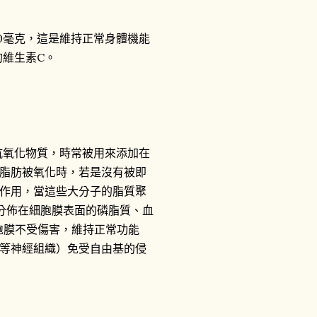
0毫克，這是維持正常身體機能
的維生素C。
氧化物質，時常被用來添加在
脂肪被氧化時，若是沒有被即
作用，當這些大分子的脂質聚
分佈在細胞膜表面的磷脂質、血
的細胞膜不受傷害，維持正常功能
等神經組織）免受自由基的侵