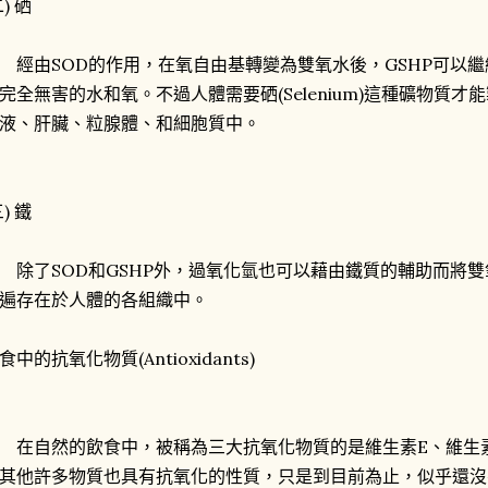
二) 硒
由SOD的作用，在氧自由基轉變為雙氧水後，GSHP可以繼
完全無害的水和氧。不過人體需要硒(Selenium)這種礦物質才能
液、肝臟、粒腺體、和細胞質中。
三) 鐵
了SOD和GSHP外，過氧化氫也可以藉由鐵質的輔助而將雙
遍存在於人體的各組織中。
食中的抗氧化物質(Antioxidants)
自然的飲食中，被稱為三大抗氧化物質的是維生素E、維生素
其他許多物質也具有抗氧化的性質，只是到目前為止，似乎還沒