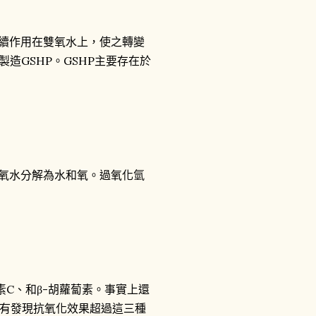
續作用在雙氧水上，使之轉變
製造GSHP。GSHP主要存在於
氧水分解為水和氧。過氧化氫
C、和β-胡蘿蔔素。事實上還
有發現抗氧化效果超過這三種