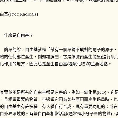
由基(Free Radicals)
什麼是自由基？
單的說，自由基就是「帶有一個單獨不成對的電子的原子、
體的任何部位產生，例如粒腺體，它是細胞內產生能量(進行氧
化作用的地方，因此也是產生自由基(過氧化物)的主要地點。
實並不是所有的自由基都是有害的，例如一氧化氮(NO)，它
、且相當重要的物質，不過當它因為某些原因而產生過量時，也
的自由基由有許多種，有人體自行合成，具有重要功能的；或在
自外界環境的。有些自由基相當活潑(通常是小分子量的物質)