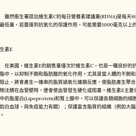
然衛生署提出維生素C的每日營養素建議量(RDNA)是每天6
最低量，若要達到抗氧化的保護作用，可能需要1000毫克以上
生素E
美國，維生素E的銷售量僅次於維生素C，也是一種良好的抗
脂中，以抑制不飽和脂肪酸的氧化作用。尤其是當人體的不飽和
阻止，將會產生一連串的脂質過氧化連鎖反應，使脂肪產生聚合
物沈積在血管壁時，便會使血管發生硬化或阻塞。維生素E主要
中的脂蛋白(Lipoprotein)和腎上腺中，可以保護各類細胞
如白血球，與免疫能力有關）；保護富含脂質的組織（例如大腦
。