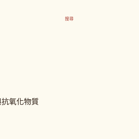
搜尋
與抗氧化物質