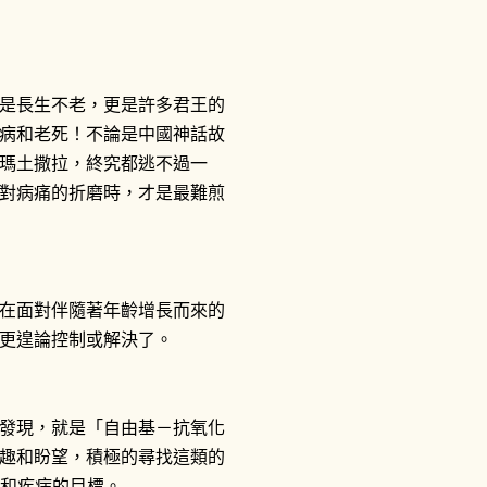
是長生不老，更是許多君王的
病和老死！不論是中國神話故
瑪土撒拉，終究都逃不過一
對病痛的折磨時，才是最難煎
在面對伴隨著年齡增長而來的
更遑論控制或解決了。
發現，就是「自由基－抗氧化
趣和盼望，積極的尋找這類的
化和疾病的目標。