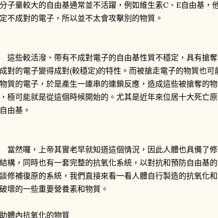
分子量較大的自由基通常並不活躍，例如維生素C、E自由基，
定不成對的電子，所以並不太會攻擊別的物質。
些較活潑、帶有不成對電子的自由基性質不穩定，具有搶奪
成對的電子變得成對(較穩定)的特性。而被搶走電子的物質也
物質的電子，於是產生一連串的連鎖反應，造成這些被搶奪的物
，極可能就是從這個時候開始的。尤其是近年來位居十大死亡原
自由基。
然囉，上帝其實老早就知道這個情況，因此人體也具備了修
結構，同時也有一套完整的抗氧化系統，以對抗和預防自由基的
談修補復原的系統，我們直接來看一看人體自行製造的抗氧化和
破壞的一些重要營養素和物質。
助體內抗氧化的物質