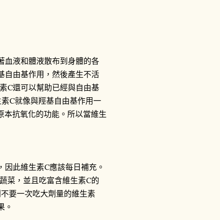
著血液和體液散布到身體的各
基自由基作用，然後產生不活
素C還可以幫助已經與自由基
生素C就像與羥基自由基作用一
原本抗氧化的功能。所以當維生
因此維生素C應該每日補充。
蔬菜，並且吃富含維生素C的
，則不要一次吃大劑量的維生素
果。