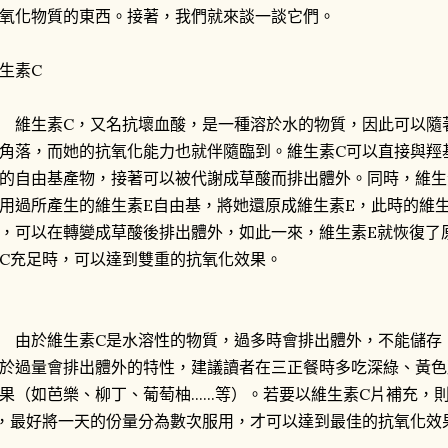
氧化物質的東西。接著，我們就來談一談它們。
生素C
生素C，又名抗壞血酸，是一種溶於水的物質，因此可以隨
角落，而她的抗氧化能力也就伴隨臨到。維生素C可以直接與羥
的自由基產物，接著可以被代謝成草酸而排出體外。同時，維生
用過所產生的維生素E自由基，將她還原成維生素E，此時的維
，可以在轉變成草酸後排出體外，如此一來，維生素E就恢復了
C充足時，可以達到雙重的抗氧化效果。
於維生素C是水溶性的物質，過多時會排出體外，不能儲存，
於過量會排出體外的特性，建議讀者在三正餐時多吃深綠、黃色
果（如芭樂、柳丁、葡萄柚......等）。若要以維生素C片補充
，最好將一天的份量分為數次服用，才可以達到最佳的抗氧化效