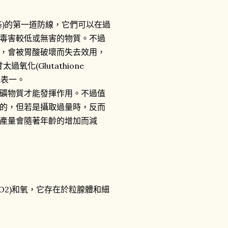
)的第一道防線，它們可以在過
毒害較低或無害的物質。不過
，會被胃酸破壞而失去效用，
過氧化(Glutathione
請見表一。
礦物質才能發揮作用。不過值
的，但若是攝取過量時，反而
產量會隨著年齡的增加而減
2)和氧，它存在於粒腺體和細