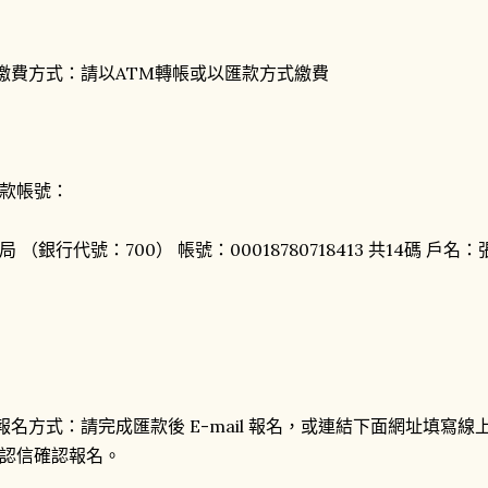
繳費方式：請以ATM轉帳或以匯款方式繳費
款帳號：
局 （銀行代號：700） 帳號：00018780718413 共14碼 戶名
報名方式：請完成匯款後 E-mail 報名，或連結下面網址填寫
認信確認報名。