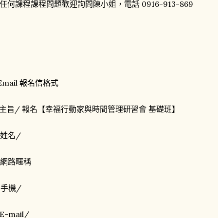
任何課程課程問題歡迎詢問陳小姐，電話 0916-913-869
Email 報名信格式
. 主旨/ 報名【幸福行動家與時間管理研習會 基礎班】
. 姓名/
. 網路暱稱
. 手機/
 E-mail/