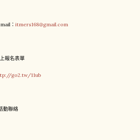
-mail：
itmers168@gmail.com
上報名表單
tp://go2.tw/11ub
活動聯絡