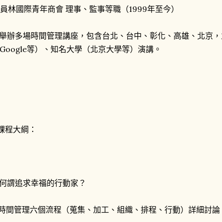
. 員林國際青年商會 理事、監事等職（1999年至今）
. 舉辦多場時間管理講座，包含台北、台中、彰化、高雄、北京
Google等）、知名大學（北京大學等）演講。
課程大綱：
. 何謂追求幸福的行動家？
 時間管理六個流程（蒐集、加工、組織、排程、行動）詳細討論