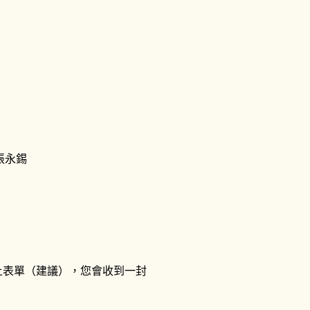
：張永錫
線上表單（建議），您會收到一封